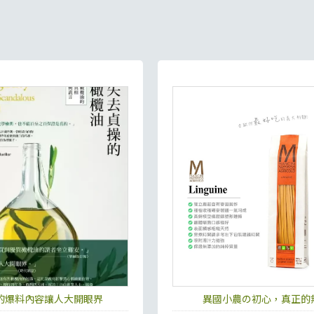
的爆料內容讓人大開眼界
異國小農の初心，真正的