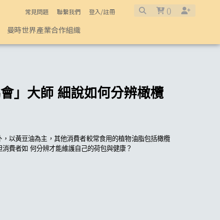
(
)
常見問題
聯繫我們
登入/註冊
曼時世界產業合作組織
會」大師 細說如何分辨橄欖
 油外，以黃豆油為主，其他消費者較常食用的植物油脂包括橄欖
但消費者如 何分辨才能維護自己的荷包與健康？