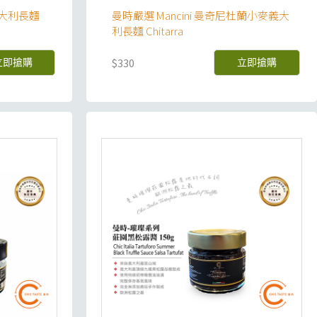
義大利長麵
曼時嚴選 Mancini 曼奇尼杜蘭小麥義大
利長麵 Chitarra
$330
立即搶購
立即搶購