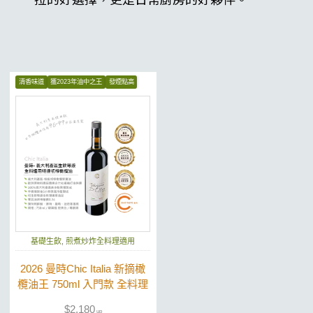
清香味道
獲2023年油中之王
發煙點高
基礎生飲, 煎煮炒炸全料理適用
2026 曼時Chic Italia 新摘橄
欖油王 750ml 入門款 全料理
適用 果實特級初榨橄欖油
$2,180