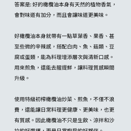
答案是: 好的橄欖油本身有天然的植物香氣，
會對味道有加分，而且會讓味道更美味。
好橄欖油本身就帶有一點草葉香、果香、甚
至些微的辛辣感，搭配白肉、魚、菇類、豆
腐或蛋類，能為料理增添層次與清新口感。
用來煎魚，還能去腥提鮮，讓料理質感瞬間
升級。
使用特級初榨橄欖油炒菜、煎魚，不僅不浪
費，還能讓日常料理更健康、更美味，也更
有質感。因此橄欖油不只是生飲、涼拌和沙
拉的好選擇，更是日常廚房的好夥伴。