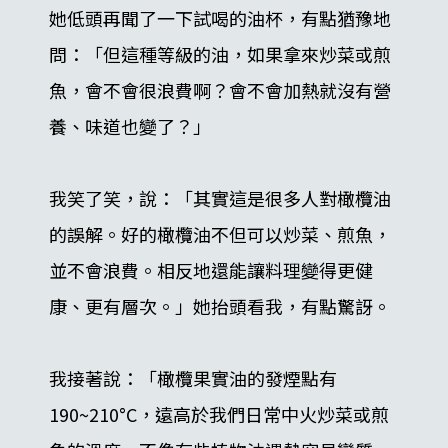
她低頭再聞了一下試喝的油杯，有點猶豫地
問：「但這種等級的油，如果拿來炒菜或煎
魚，會不會很浪費啊？會不會加熱就沒有營
養、味道也變了？」
我笑了笑，說：「其實這是很多人對橄欖油
的誤解。好的橄欖油不但可以炒菜、煎魚，
並不會浪費。相反地還能讓料理變得更健
康、更有層次。」她抬頭看我，有點驚訝。
我接著說：「橄欖果實油的發煙點有
190~210°C，遠高於我們日常中火炒菜或煎