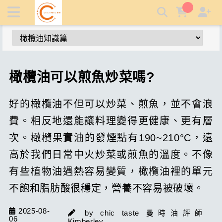
橄欖油可以炒菜嗎? 橄欖油可以煎魚嗎? 橄欖油適合炒菜嗎? |
曼時特級初榨生飲橄欖油
橄欖油可以煎魚炒菜嗎?
好的橄欖油不但可以炒菜、煎魚，並不會浪
費。相反地還能讓料理變得更健康、更有層
次。橄欖果實油的發煙點有190~210°C，遠
高於我們日常中火炒菜或煎魚的溫度。不像
有些植物油遇熱容易變質，橄欖油裡的單元
不飽和脂肪酸很穩定，營養不容易被破壞。
2025-08-
by chic taste 曼時油評師
06
Kimberley