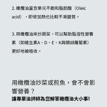
2. 橄欖油富含單元不飽和脂肪酸（Oleic
acid），即使加熱也比較不易變質。
3. 用橄欖油來炒蔬菜，可以幫助脂溶性營養
素（如維生素A、D、E、K與類胡蘿蔔素）
更好地被吸收。
用橄欖油炒菜或煎魚，會不會影
響營養？
讓專業油評師為您解答橄欖油大小事!