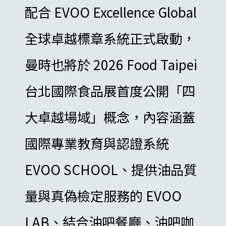
配合 EVOO Excellence Global
全球卓越標章系統正式啟動，
曼時也將於 2026 Food Taipei
台北國際食品展首度公開「四
大卓越場域」概念，內容涵蓋
國際專業教育與認證系統
EVOO SCHOOL、提供油品質
量與真偽檢定服務的 EVOO
LAB、結合油吧餐廳、油吧咖