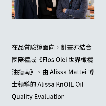
在品質驗證面向，計畫亦結合
國際權威《Flos Olei 世界橄欖
油指南》、由 Alissa Mattei 博
士領導的 Alissa KnOIL Oil
Quality Evaluation