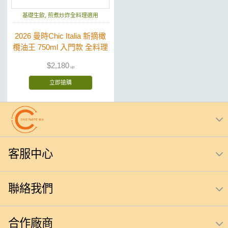
基礎生飲, 煎煮炒炸全料理適用
2026 曼時Chic Italia 新摘橄
欖油王 750ml 入門款 全料理
適用 果實特級初榨橄欖油
$2,180
立即搶購
客服中心
聯絡我們
合作廠商