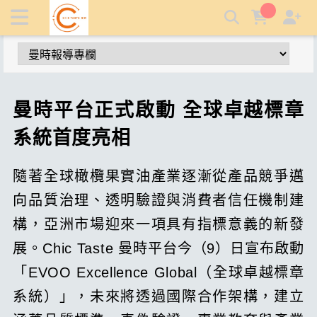
evoo excellence global 全球卓越標章 | 曼時特級初榨生飲橄欖
油
曼時平台正式啟動 全球卓越標章
系統首度亮相
隨著全球橄欖果實油產業逐漸從產品競爭邁
向品質治理、透明驗證與消費者信任機制建
構，亞洲市場迎來一項具有指標意義的新發
展。Chic Taste 曼時平台今（9）日宣布啟動
「EVOO Excellence Global（全球卓越標章
系統）」，未來將透過國際合作架構，建立