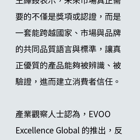
要的不僅是獎項或認證，而是
一套能跨越國家、市場與品牌
的共同品質語言與標準，讓真
正優質的產品能夠被辨識、被
驗證，進而建立消費者信任。
產業觀察人士認為，EVOO
Excellence Global 的推出，反