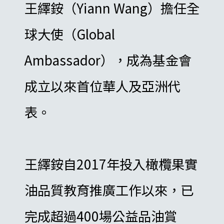
王繹銨（Yiann Wang）擔任全
球大使（Global
Ambassador），成為基金會
成立以來首位華人及亞洲代
表。
王繹銨自2017年投入橄欖果實
油品質教育推廣工作以來，已
完成超過400場公益品油賞