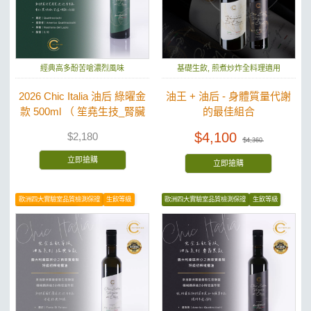
經典高多酚苦嗆濃烈風味
基礎生飲, 煎煮炒炸全料理適用
2026 Chic Italia 油后 綠曜金
油王 + 油后 - 身體質量代謝
款 500ml （ 笙堯生技_腎臟
的最佳組合
專科 洪永祥醫師嚴選推薦款
$4,100
$2,180
)完全生飲等級果實特級初榨
$4,360
橄欖油
立即搶購
立即搶購
歐洲四大實驗室品質檢測保證
生飲等級
歐洲四大實驗室品質檢測保證
生飲等級
曼時品油師盲測實證
曼時品油師盲測實證