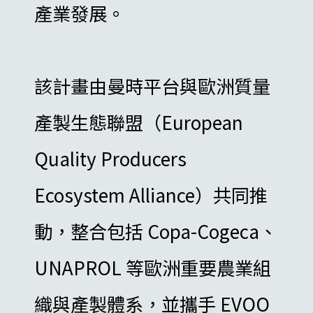
產業發展。
該計畫由曼時平台與歐洲質量
產製生態聯盟（European
Quality Producers
Ecosystem Alliance）共同推
動，整合包括 Copa-Cogeca、
UNAPROL 等歐洲重要農業組
織與產製體系，並攜手 EVOO