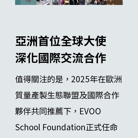
亞洲首位全球大使
深化國際交流合作
值得關注的是，2025年在歐洲
質量產製生態聯盟及國際合作
夥伴共同推薦下，EVOO
School Foundation正式任命