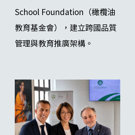
School Foundation（橄欖油
教育基金會），建立跨國品質
管理與教育推廣架構。