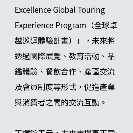
Excellence Global Touring
Experience Program（全球卓
越巡迴體驗計畫）」，未來將
透過國際展覽、教育活動、品
鑑體驗、餐飲合作、產區交流
及會員制度等形式，促進產業
與消費者之間的交流互動。
王繹銨表示，未來市場真正需