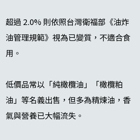
超過 2.0% 則依照台灣衛福部《油炸
油管理規範》視為已變質，不適合食
用。
低價品常以「純橄欖油」「橄欖粕
油」等名義出售，但多為精煉油，香
氣與營養已大幅流失。