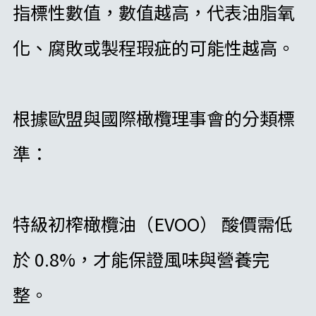
指標性數值，數值越高，代表油脂氧
化、腐敗或製程瑕疵的可能性越高。
根據歐盟與國際橄欖理事會的分類標
準：
特級初榨橄欖油（EVOO） 酸價需低
於 0.8%，才能保證風味與營養完
整。