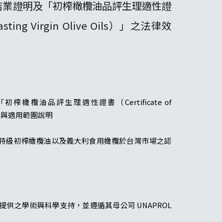
」課程結業證明及「初榨橄欖油品評生理適性證
or Tasting Virgin Olive Oils）」之法律效
榨橄欖油品評生理適性證書（Certificate of
」之法律效力與適用範圍說明
知識、義大利特級初榨橄欖油以及義大利食用橄欖於台灣市場之認
tion 提供之學術與科學支持，並遵循其母公司 UNAPROL