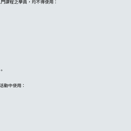
其他入門課程之學員，均不得使用：
。
活動中使用：
。