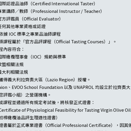
國際認證品油師（Certified International Taster）
專業講師／教師（Professional Instructor / Teacher）
官方評鑑員（Official Evaluator）
 任何其他專業資格或認證
. 依據 IOC 標準之專業品油師課程
類課程屬於「官方品評課程（Official Tasting Courses）」。
程內容符合：
 國際橄欖理事會（IOC）規範與標準
 歐盟相關法規
 義大利相關法規
獲得義大利拉齊奧大區（Lazio Region）授權。
laion、EVOO School Foundation 以及 UNAPROL 均設立於拉
官評鑑小組）之營運機構。
成課程並通過所有規定考試後，將核發正式證書：
ertificate of Physiological Feasibility for Tasting Virgin Olive O
初榨橄欖油品評生理適性證書）
證書屬於正式專業證書（Official Professional Certific