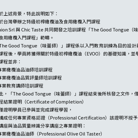
於上述背景，特此說明如下：
. 於台灣舉辦之特級初榨橄欖油及食用橄欖入門課程
laion Srl 與 Chic Taste 共同開發之培訓課程「The Good
食用橄欖入門課程」範疇。
The Good Tongue（味蕾師）」課程係以入門教育訓練為目
課程後，學員將獲得關於特級初榨橄欖油（EVOO）的基礎知識，並
課程並非：
 專業橄欖油品油師培訓課程
 專業橄欖油品質評量師培訓課程
 專業教育講師培訓課程
此，「The Good Tongue（味蕾師）」課程結束後所核發之文件，
結業證明（Certificate of Completion）
僅證明學員已參與並完成課程學習，
構成任何專業資格認證（Professional Certification）
講座與油品質量辨識分享講座之專業證明：
專業橄欖油品油師（Professional Olive Oil Taster）