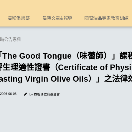
Certificate of Physiological Feasibility for 
級初榨生飲橄欖油
曼粉俱樂部
曼時文章&報導
國際油品專家教育訓練
時公告專欄
「The Good Tongue（味蕾師
生理適性證書（Certificate of Physiolog
asting Virgin Olive Oils）
2026-06-06
by 橄欖油教育基金會