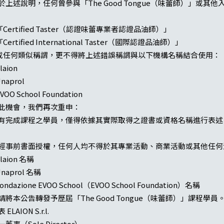
於上述說明，任何曾參與「The Good Tongue（味蕾師）」或
 「Certified Taster（認證味蕾專業者認證品油師）」
「Certified International Taster（國際認證品油師）」
 或任何類似稱謂，更不得將上述錯誤稱謂與以下機構名稱結合使用：
Elaion
Unaprol
EVOO School Foundation
此機會，我們再次重申：
有完成課程之學員，僅得依據其實際取得之證書或資格名稱進行表述
經事前書面授權，任何人均不得於其專業活動、商業活動或其他任何
Elaion 名稱
Unaprol 名稱
Fondazione EVOO School（EVOO School Foundation）名稱
請將本公告轉發予歷屆「The Good Tongue（味蕾師）」課程學員
 ELAION S.r.l.
董事（Sole Director）