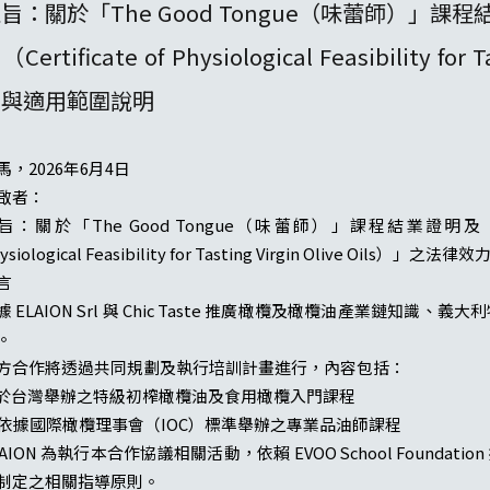
旨：關於「The Good Tongue（味蕾師）
（Certificate of Physiological Feasibility f
力與適用範圍說明
馬，2026年6月4日
啟者：
旨：關於「The Good Tongue（味蕾師）」課程結業證明及「初
ysiological Feasibility for Tasting Virgin Olive Oils）
言
據 ELAION Srl 與 Chic Taste 推廣橄欖及橄欖油產業鏈
。
方合作將透過共同規劃及執行培訓計畫進行，內容包括：
. 於台灣舉辦之特級初榨橄欖油及食用橄欖入門課程
. 依據國際橄欖理事會（IOC）標準舉辦之專業品油師課程
LAION 為執行本合作協議相關活動，依賴 EVOO School Founda
制定之相關指導原則。