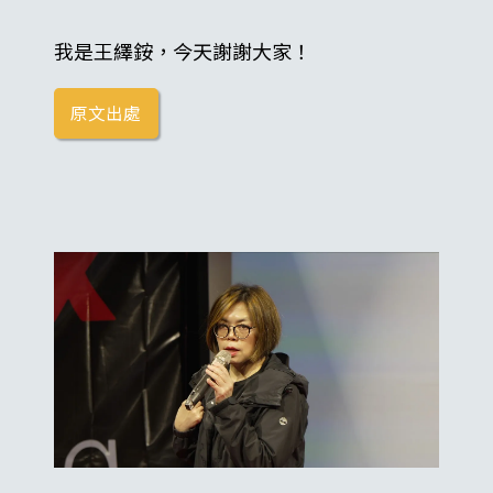
我是王繹銨，今天謝謝大家！
原文出處