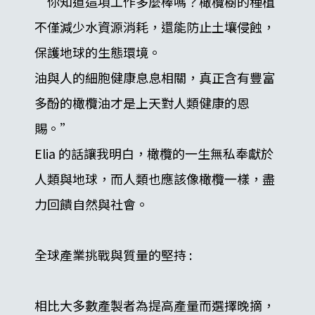
“你知道這項工作多麼棒嗎？橄欖樹的種植
不僅減少水資源消耗，還能防止土壤侵蝕，
保護地球的生態環境。
油與人的細胞健康息息相關，真正含有豐富
多酚的橄欖油才是上天對人類健康的恩
賜。”
Elia 的話讓我明白，橄欖的一生無私奉獻於
人類與地球，而人類也應該像橄欖一樣，盡
力回饋自然與社會。
全球產業挑戰與質量的堅持 :
相比大多數產製者為提高產量而選擇晚摘，