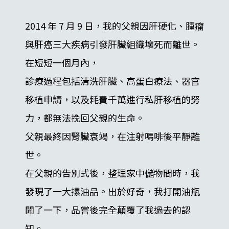
2014 年 7 月 9 日，我的父親因肝硬化、腫瘤
與肝癌三大疾病引發肝臟組織壞死而離世。
在短短一個月內，
診療過程包括清洗肝臟、高蛋白療法、器官
移植申請，以及耗費千萬進行私肝移植的努
力，都無法挽回父親的生命。
父親最終因腎臟衰竭，在注射嗎啡後平靜離
世。
在父親的告別式後，整理家中儲物間時，我
發現了一大摞油品。出於好奇，我打開油瓶
聞了一下，品嘗後完全顛覆了我過去的認
知。